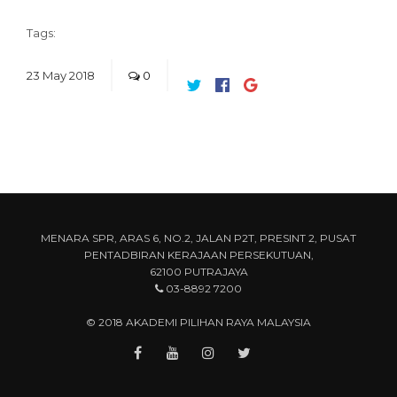
Tags:
23
May
2018
0
MENARA SPR, ARAS 6, NO.2, JALAN P2T, PRESINT 2, PUSAT
PENTADBIRAN KERAJAAN PERSEKUTUAN,
62100 PUTRAJAYA
03-8892 7200
© 2018 AKADEMI PILIHAN RAYA MALAYSIA