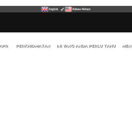
English
Bahasa Melayu
APR
PERKHIDMATAN
INI YANG ANDA PERLU TAHU
MEN