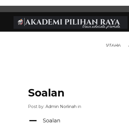
UTAMA
Soalan
Post by:
Admin Norlinah
in
A
Soalan