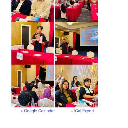
+ Google Calendar
+ iCal Export