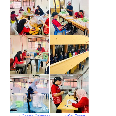
+ Google Calendar
+ iCal Export